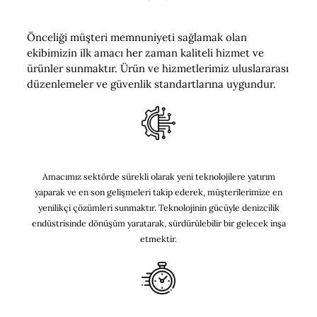
Kaliteli Hizmet ve Ürünler
Önceliği müşteri memnuniyeti sağlamak olan
ekibimizin ilk amacı her zaman kaliteli hizmet ve
ürünler sunmaktır. Ürün ve hizmetlerimiz uluslararası
düzenlemeler ve güvenlik standartlarına uygundur.
İnovasyon & Teknoloji
Amacımız sektörde sürekli olarak yeni teknolojilere yatırım
yaparak ve en son gelişmeleri takip ederek, müşterilerimize en
yenilikçi çözümleri sunmaktır. Teknolojinin gücüyle denizcilik
endüstrisinde dönüşüm yaratarak, sürdürülebilir bir gelecek inşa
etmektir.
Zamanında Hizmet